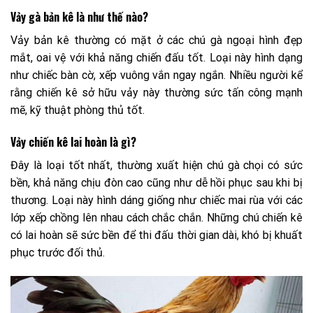
Vảy gà bản kê là như thế nào?
Vảy bản kê thường có mặt ở các chú gà ngoại hình đẹp
mắt, oai vệ với khả năng chiến đấu tốt. Loại này hình dạng
như chiếc bàn cờ, xếp vuông vắn ngay ngắn. Nhiều người kể
rằng chiến kê sở hữu vảy này thường sức tấn công mạnh
mẽ, kỹ thuật phòng thủ tốt.
Vảy chiến kê lai hoàn là gì?
Đây là loại tốt nhất, thường xuất hiện chú gà chọi có sức
bền, khả năng chịu đòn cao cũng như dễ hồi phục sau khi bị
thương. Loại này hình dáng giống như chiếc mai rùa với các
lớp xếp chồng lên nhau cách chắc chắn. Những chú chiến kê
có lai hoàn sẽ sức bền để thi đấu thời gian dài, khó bị khuất
phục trước đối thủ.