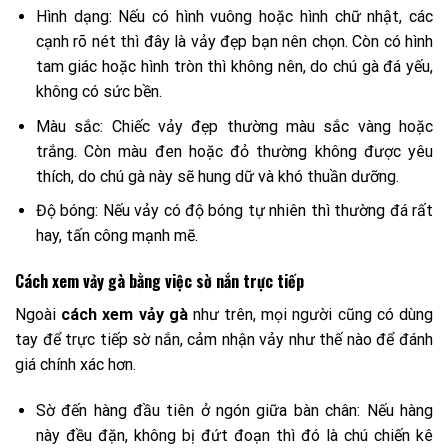
Hình dạng: Nếu có hình vuông hoặc hình chữ nhật, các
cạnh rõ nét thì đây là vảy đẹp bạn nên chọn. Còn có hình
tam giác hoặc hình tròn thì không nên, do chú gà đá yếu,
không có sức bền.
Màu sắc: Chiếc vảy đẹp thường màu sắc vàng hoặc
trắng. Còn màu đen hoặc đỏ thường không được yêu
thích, do chú gà này sẽ hung dữ và khó thuần dưỡng.
Độ bóng: Nếu vảy có độ bóng tự nhiên thì thường đá rất
hay, tấn công mạnh mẽ.
Cách xem vảy gà bằng việc sờ nắn trực tiếp
Ngoài
cách xem vảy gà
như trên, mọi người cũng có dùng
tay để trực tiếp sờ nắn, cảm nhận vảy như thế nào để đánh
giá chính xác hơn.
Sờ đến hàng đầu tiên ở ngón giữa bàn chân: Nếu hàng
này đều đặn, không bị đứt đoạn thì đó là chú chiến kê