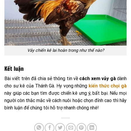
Vảy chiến kê lai hoàn trong như thế nào?
Kết luận
Bài viết trên đã chia sẻ thông tin về
cách xem vảy gà
dành
cho sư kê của Thánh Gà. Hy vọng những
kiến thức chọi gà
này giúp các bạn tìm được chiến kê ưng ý, bất bại. Nếu mọi
người còn thắc mắc về cách nuôi hoặc chọn đỉnh cao thì hãy
bình luận để chúng tôi hỗ trợ nhanh chóng nhé!