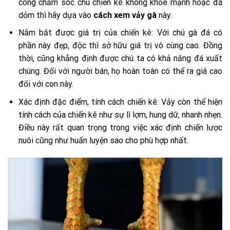
công chăm sóc chú chiến kê không khỏe mạnh hoặc đá
dỏm thì hãy dựa vào
cách xem vảy gà
này.
Nắm bắt được giá trị của chiến kê: Với chú gà đá có
phần này đẹp, độc thì sở hữu giá trị vô cùng cao. Đồng
thời, cũng khẳng định được chú ta có khả năng đá xuất
chúng. Đối với người bán, họ hoàn toàn có thể ra giá cao
đối với con này.
Xác định đặc điểm, tính cách chiến kê: Vảy còn thể hiện
tính cách của chiến kê như sự lì lợm, hung dữ, nhanh nhẹn.
Điều này rất quan trọng trong việc xác định chiến lược
nuôi cũng như huấn luyện sao cho phù hợp nhất.