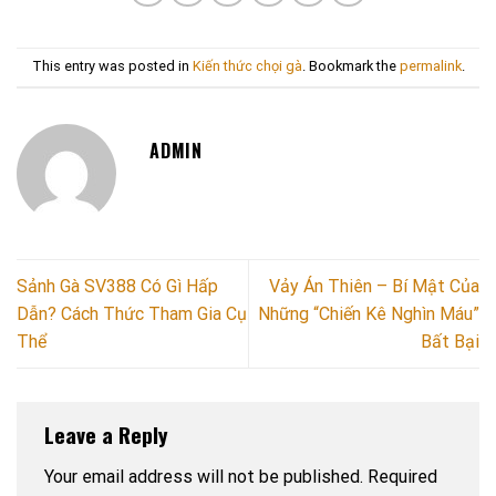
This entry was posted in
Kiến thức chọi gà
. Bookmark the
permalink
.
ADMIN
Sảnh Gà SV388 Có Gì Hấp
Vảy Án Thiên – Bí Mật Của
Dẫn? Cách Thức Tham Gia Cụ
Những “Chiến Kê Nghìn Máu”
Thể
Bất Bại
Leave a Reply
Your email address will not be published.
Required