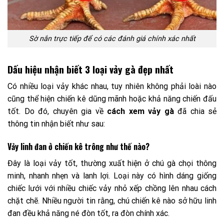
Sờ nắn trực tiếp để có các đánh giá chính xác nhất
Dấu hiệu nhận biết 3 loại vảy gà đẹp nhất
Có nhiều loại vảy khác nhau, tuy nhiên không phải loài nào
cũng thể hiện chiến kê dũng mãnh hoặc khả năng chiến đấu
tốt. Do đó, chuyên gia về
cách xem vảy gà
đã chia sẻ
thông tin nhận biết như sau:
Vảy linh đan ở chiến kê trông như thế nào?
Đây là loại vảy tốt, thường xuất hiện ở chú gà chọi thông
minh, nhanh nhẹn và lanh lợi. Loại này có hình dáng giống
chiếc lưới với nhiều chiếc vảy nhỏ xếp chồng lên nhau cách
chặt chẽ. Nhiều người tin rằng, chú chiến kê nào sở hữu linh
đan đều khả năng né đòn tốt, ra đòn chính xác.