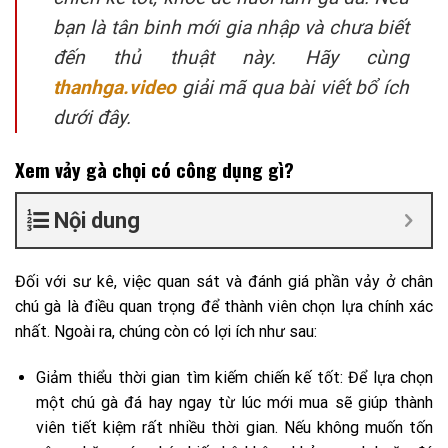
bạn là tân binh mới gia nhập và chưa biết
đến thủ thuật này. Hãy cùng
thanhga.video
giải mã qua bài viết bổ ích
dưới đây.
Xem vảy gà chọi có công dụng gì?
Nội dung
Đối với sư kê, việc quan sát và đánh giá phần vảy ở chân
chú gà là điều quan trọng để thành viên chọn lựa chính xác
nhất. Ngoài ra, chúng còn có lợi ích như sau:
Giảm thiểu thời gian tìm kiếm chiến kế tốt: Để lựa chọn
một chú gà đá hay ngay từ lúc mới mua sẽ giúp thành
viên tiết kiệm rất nhiều thời gian. Nếu không muốn tốn