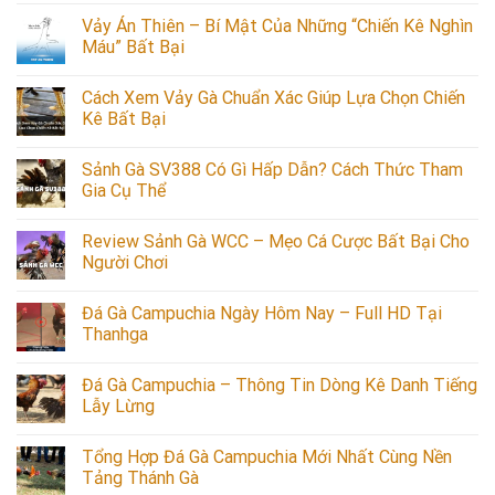
Vảy Án Thiên – Bí Mật Của Những “Chiến Kê Nghìn
Máu” Bất Bại
Cách Xem Vảy Gà Chuẩn Xác Giúp Lựa Chọn Chiến
Kê Bất Bại
Sảnh Gà SV388 Có Gì Hấp Dẫn? Cách Thức Tham
Gia Cụ Thể
Review Sảnh Gà WCC – Mẹo Cá Cược Bất Bại Cho
Người Chơi
Đá Gà Campuchia Ngày Hôm Nay – Full HD Tại
Thanhga
Đá Gà Campuchia – Thông Tin Dòng Kê Danh Tiếng
Lẫy Lừng
Tổng Hợp Đá Gà Campuchia Mới Nhất Cùng Nền
Tảng Thánh Gà