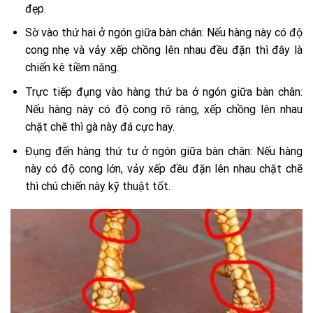
đẹp.
Sờ vào thứ hai ở ngón giữa bàn chân: Nếu hàng này có độ
cong nhẹ và vảy xếp chồng lên nhau đều đặn thì đây là
chiến kê tiềm năng.
Trực tiếp đụng vào hàng thứ ba ở ngón giữa bàn chân:
Nếu hàng này có độ cong rõ ràng, xếp chồng lên nhau
chặt chẽ thì gà này đá cực hay.
Đụng đến hàng thứ tư ở ngón giữa bàn chân: Nếu hàng
này có độ cong lớn, vảy xếp đều đặn lên nhau chặt chẽ
thì chú chiến này kỹ thuật tốt.