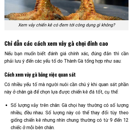
Xem vảy chiến kê có đem tới công dụng gì không?
Chỉ dẫn các cách xem vảy gà chọi đỉnh cao
Nếu bạn muốn biết đánh giá chính xác, đúng đắn thì cần
phải lưu ý đến các yếu tố do Thành Gà tổng hợp như sau:
Cách xem vảy gà bằng việc quan sát
Có nhiều yếu tố mà người nuôi cần chú ý khi quan sát phần
này ở chân gà để chọn lựa được chiến kê đá tốt, cụ thể:
Số lượng vảy trên chân: Gà chọi hay thường có số lượng
nhiều, đều nhau. Số lượng này có thể thay đổi tùy theo
giống chiến kê nhưng nhìn chung thường có từ 9 đến 12
chiếc ở mỗi bên chân.