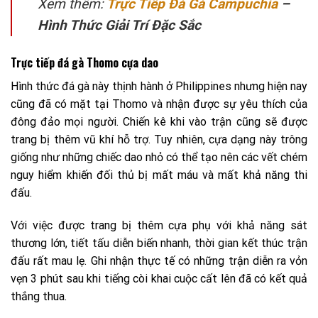
Xem thêm:
Trực Tiếp Đá Gà Campuchia
–
Hình Thức Giải Trí Đặc Sắc
Trực tiếp đá gà Thomo cựa dao
Hình thức đá gà này thịnh hành ở Philippines nhưng hiện nay
cũng đã có mặt tại Thomo và nhận được sự yêu thích của
đông đảo mọi người. Chiến kê khi vào trận cũng sẽ được
trang bị thêm vũ khí hỗ trợ. Tuy nhiên, cựa dạng này trông
giống như những chiếc dao nhỏ có thể tạo nên các vết chém
nguy hiểm khiến đối thủ bị mất máu và mất khả năng thi
đấu.
Với việc được trang bị thêm cựa phụ với khả năng sát
thương lớn, tiết tấu diễn biến nhanh, thời gian kết thúc trận
đấu rất mau lẹ. Ghi nhận thực tế có những trận diễn ra vỏn
vẹn 3 phút sau khi tiếng còi khai cuộc cất lên đã có kết quả
thắng thua.