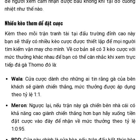
để người xem cảm nhận được bầu không khí tại đó cuồng
nhiệt như thế nào.
Nhiều kèo thơm để đặt cược
Kèm theo mỗi trận tranh tài tại đấu trường đỉnh cao này
bạn sẽ thấy có nhiều kèo cược được thiết lập để mọi người
tìm kiếm vận may cho mình. Về cơ bản sẽ có 3 kèo cược với
mức thưởng khác nhau để bạn có thể cân nhắc khi xem trực
tiếp đá gà Thomo đó là:
Wala
: Cửa cược dành cho những ai tin rằng gà của bên
khách sẽ giành chiến thắng, mức thưởng được áp dụng
theo tỷ lệ 1:1.
Meron
: Ngược lại, nếu trận này gà chiến bên nhà cái có
khả năng cao giành chiến thắng hơn bạn hãy xuống tiền
đặt cược vào đây để nhận về mức thưởng theo tỷ lệ
1:0.95.
BDD
: Cửa này chính là cửa hòa, nếu trận đấu kết thúc hòa