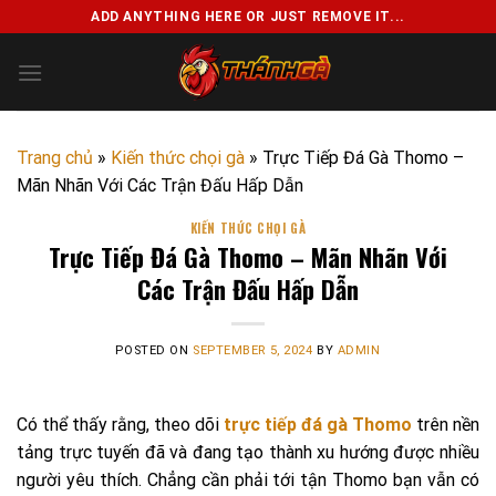
Skip
ADD ANYTHING HERE OR JUST REMOVE IT...
to
content
Trang chủ
»
Kiến thức chọi gà
»
Trực Tiếp Đá Gà Thomo –
Mãn Nhãn Với Các Trận Đấu Hấp Dẫn
KIẾN THỨC CHỌI GÀ
Trực Tiếp Đá Gà Thomo – Mãn Nhãn Với
Các Trận Đấu Hấp Dẫn
POSTED ON
SEPTEMBER 5, 2024
BY
ADMIN
Có thể thấy rằng, theo dõi
trực tiếp đá gà Thomo
trên nền
tảng trực tuyến đã và đang tạo thành xu hướng được nhiều
người yêu thích. Chẳng cần phải tới tận Thomo bạn vẫn có