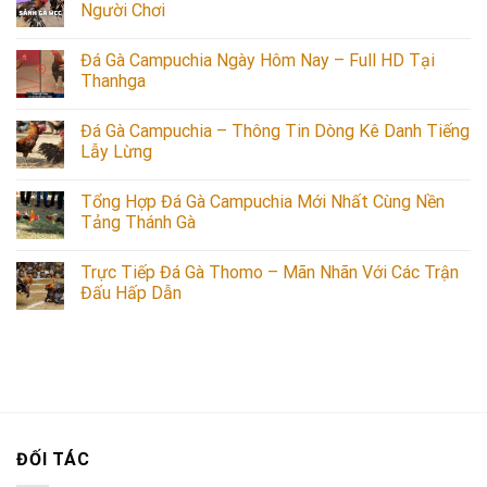
Người Chơi
Đá Gà Campuchia Ngày Hôm Nay – Full HD Tại
Thanhga
Đá Gà Campuchia – Thông Tin Dòng Kê Danh Tiếng
Lẫy Lừng
Tổng Hợp Đá Gà Campuchia Mới Nhất Cùng Nền
Tảng Thánh Gà
Trực Tiếp Đá Gà Thomo – Mãn Nhãn Với Các Trận
Đấu Hấp Dẫn
ĐỐI TÁC