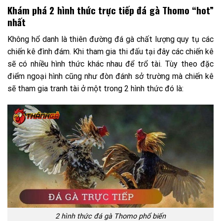
Khám phá 2 hình thức trực tiếp đá gà Thomo “hot”
nhất
Không hổ danh là thiên đường đá gà chất lượng quy tụ các
chiến kê đình đám. Khi tham gia thi đấu tại đây các chiến kê
sẽ có nhiều hình thức khác nhau để trổ tài. Tùy theo đặc
điểm ngoại hình cũng như đòn đánh sở trường mà chiến kê
sẽ tham gia tranh tài ở một trong 2 hình thức đó là:
2 hình thức đá gà Thomo phổ biến