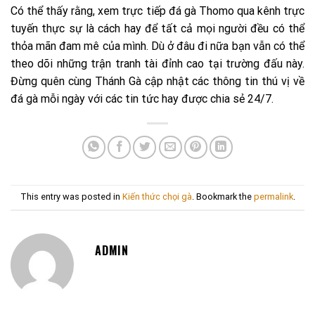
Có thể thấy rằng, xem trực tiếp đá gà Thomo qua kênh trực
tuyến thực sự là cách hay để tất cả mọi người đều có thể
thỏa mãn đam mê của mình. Dù ở đâu đi nữa bạn vẫn có thể
theo dõi những trận tranh tài đỉnh cao tại trường đấu này.
Đừng quên cùng Thánh Gà cập nhật các thông tin thú vị về
đá gà mỗi ngày với các tin tức hay được chia sẻ 24/7.
This entry was posted in
Kiến thức chọi gà
. Bookmark the
permalink
.
ADMIN