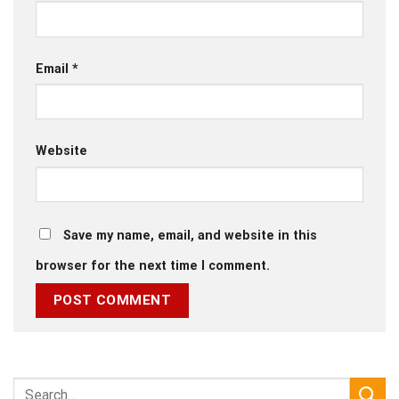
Email
*
Website
Save my name, email, and website in this
browser for the next time I comment.