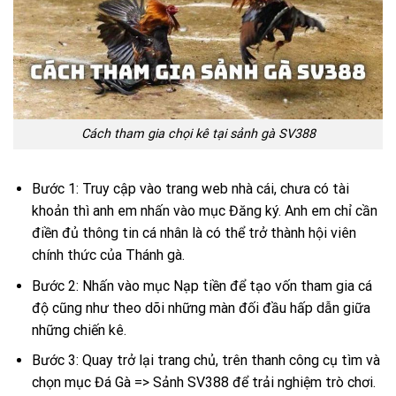
Cách tham gia chọi kê tại sảnh gà SV388
Bước 1: Truy cập vào trang web nhà cái, chưa có tài
khoản thì anh em nhấn vào mục Đăng ký. Anh em chỉ cần
điền đủ thông tin cá nhân là có thể trở thành hội viên
chính thức của Thánh gà.
Bước 2: Nhấn vào mục Nạp tiền để tạo vốn tham gia cá
độ cũng như theo dõi những màn đối đầu hấp dẫn giữa
những chiến kê.
Bước 3: Quay trở lại trang chủ, trên thanh công cụ tìm và
chọn mục Đá Gà => Sảnh SV388 để trải nghiệm trò chơi.