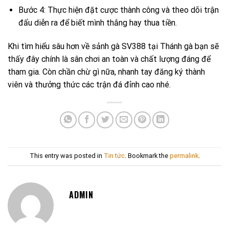
Bước 4: Thực hiện đặt cược thành công và theo dõi trận
đấu diễn ra để biết mình thắng hay thua tiền.
Khi tìm hiểu sâu hơn về sảnh gà SV388 tại Thánh gà bạn sẽ
thấy đây chính là sân chơi an toàn và chất lượng đáng để
tham gia. Còn chần chừ gì nữa, nhanh tay đăng ký thành
viên và thưởng thức các trận đá đỉnh cao nhé.
This entry was posted in
Tin tức
. Bookmark the
permalink
.
ADMIN