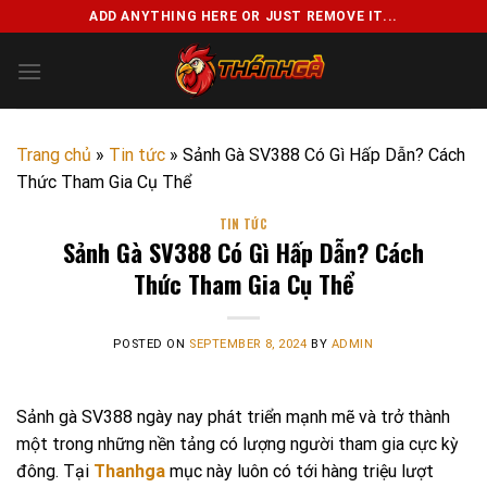
Skip
ADD ANYTHING HERE OR JUST REMOVE IT...
to
content
Trang chủ
»
Tin tức
»
Sảnh Gà SV388 Có Gì Hấp Dẫn? Cách
Thức Tham Gia Cụ Thể
TIN TỨC
Sảnh Gà SV388 Có Gì Hấp Dẫn? Cách
Thức Tham Gia Cụ Thể
POSTED ON
SEPTEMBER 8, 2024
BY
ADMIN
Sảnh gà SV388 ngày nay phát triển mạnh mẽ và trở thành
một trong những nền tảng có lượng người tham gia cực kỳ
đông. Tại
Thanhga
mục này luôn có tới hàng triệu lượt