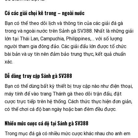
Có các giải chọi kê trong – ngoài nước
Bạn có thể theo dõi lịch và thông tin của các giải đá gà
trong và ngoài nước trên Sảnh gà SV388. Nhất là những giải
lớn tại Thái Lan, Campuchia, Philippines,… với số lượng
người tham gia đông đảo. Các giải đấu lớn được tổ chức
bài bản và uy tín nên đảm bảo trung thực, kết quả chuẩn
xác.
Dễ dàng truy cập Sảnh gà SV388
Bạn có thể dùng bất kỳ thiết bị truy cập nào như điện thoại,
máy tính để vào trang Thánh gà theo dõi trận đấu, đặt
cược trực tiếp trên hệ thống. Cách thức thực hiện đơn giản,
có thể chơi cá độ ban ngày hoặc ban đêm đều được.
Nhiều mức cược cá độ tại Sảnh gà SV388
Trong mục đá gà có nhiều mức cược khác nhau cho anh em