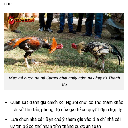
như:
Mẹo cá cược đá gà Campuchia ngày hôm nay hay từ Thánh
Gà
Quan sát đánh giá chiến kê: Người chơi có thể tham khảo
lịch sử thi đấu, phong độ của gà để có quyết định hợp lý.
Lựa chọn nhà cái: Bạn chú ý tham gia vào địa chỉ nhà cái
uy tín để có thể nhận tiền thắng cược an toàn.