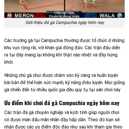
Giới thiệu đá gà Campuchia ngày hôm nay
Các trường gà tại Campuchia thường được tổ chức ở những
khu vực rộng rãi, với khán giả đông đảo. Các trận đấu diễn
ra tại đây mang lại không khí thật náo nhiệt và đầy hứng
khởi.
Những chú gà chọi được chăm sóc kỹ càng và huấn luyện
bài bản để thể hiện sức mạnh, kỹ năng điêu luyện. Mọi giống
gà chiến đến từ nhiều quốc gia đều quy tụ tại sân chơi này
Ưu điểm khi chơi đá gà Campuchia ngày hôm nay
Các trận đá gà chuyên nghiệp và kịch tính giúp người chơi
có được màn đấu mãn nhãn đầy hấp dẫn. Theo đó bạn sẽ
nhận được các ưu điểm độc đáo như sau khi tham gia theo