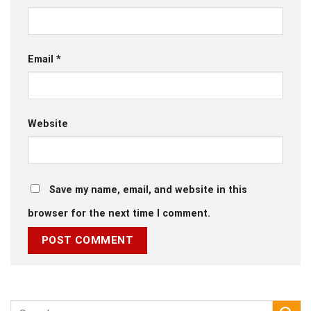
Email
*
Website
Save my name, email, and website in this
browser for the next time I comment.